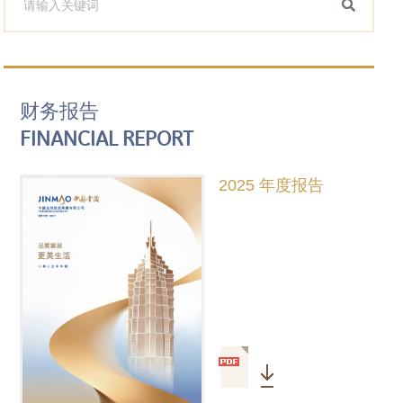
财务报告
FINANCIAL REPORT
2025 年度报告