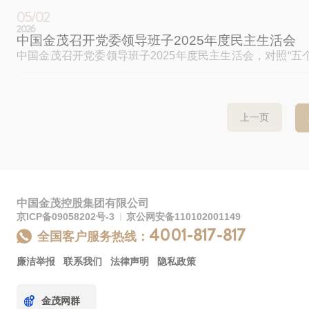
学习教育工作进行部署并讲话，党委副书记韩冰传达有关会
05/02
2026
中国金茂召开党委领导班子2025年度民主生活会
中国金茂召开党委领导班子2025年度民主生活会，对照“
当好表率。
上一页
中国金茂控股集团有限公司
京ICP备09058202号-3
京公网安备110102001149
4001-817-817
全国客户服务热线：
廉洁举报
联系我们
法律声明
隐私政策
金茂网群